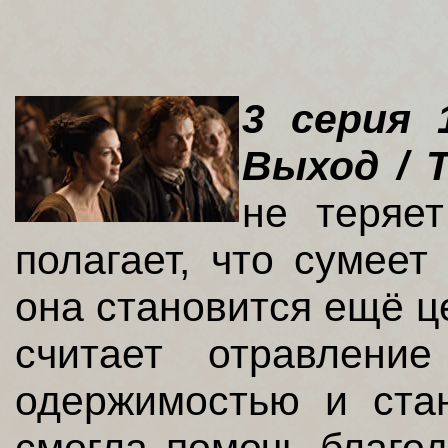
3 серия 
Выход / 
не теряе
полагает, что сумеет
она становится ещё ц
считает отравлени
одержимостью и стан