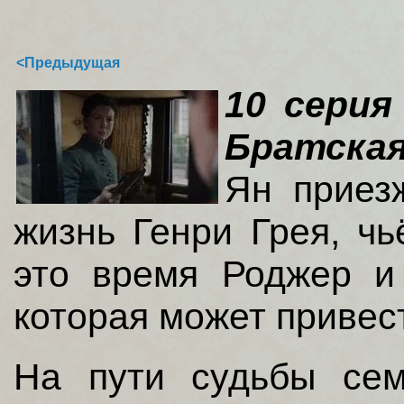
<Предыдущая
10 серия
Братска
Ян приез
жизнь Генри Грея, чь
это время Роджер и
которая может привес
На пути судьбы сем