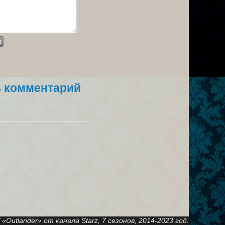
ь комментарий
Outlander» от канала Starz, 7 сезонов, 2014-2023 год.