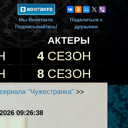
Мы Вконтакте.
Поделиться с
Подписывайтесь!
друзьями
АКТЕРЫ
Н
4
СЕЗОН
Н
8
СЕЗОН
сериала "Чужестранка"
>>
.2026 09:26:38