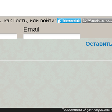
 как Гость, или войти:
Email
Оставит
Телесериал «Чужестранка» / «