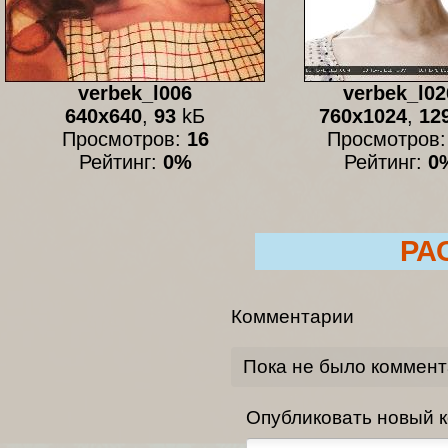
verbek_l006
verbek_l02
640x640
,
93
kБ
760x1024
,
12
Просмотров:
16
Просмотров
Рейтинг:
0%
Рейтинг:
0
РА
Комментарии
Пока не было коммен
Опубликовать новый 