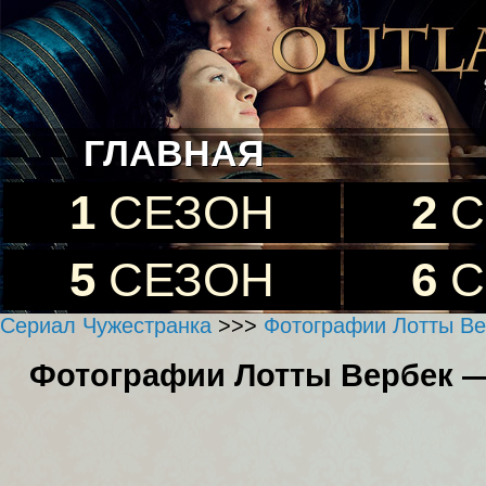
ГЛАВНАЯ
1
СЕЗОН
2
С
5
СЕЗОН
6
С
Сериал Чужестранка
>>>
Фотографии Лотты Ве
Фотографии Лотты Вербек — 